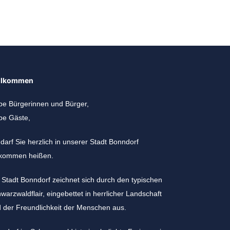
llkommen
be Bürgerinnen und Bürger,
be Gäste,
 darf Sie herzlich in unserer Stadt Bonndorf
lkommen heißen.
 Stadt Bonndorf zeichnet sich durch den typischen
warzwaldflair, eingebettet in herrlicher Landschaft
 der Freundlichkeit der Menschen aus.