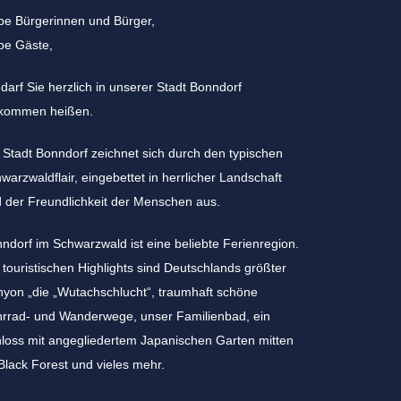
be Bürgerinnen und Bürger,
be Gäste,
 darf Sie herzlich in unserer Stadt Bonndorf
lkommen heißen.
 Stadt Bonndorf zeichnet sich durch den typischen
warzwaldflair, eingebettet in herrlicher Landschaft
 der Freundlichkeit der Menschen aus.
ndorf im Schwarzwald ist eine beliebte Ferienregion.
 touristischen Highlights sind Deutschlands größter
yon „die „Wutachschlucht“, traumhaft schöne
rrad- und Wanderwege, unser Familienbad, ein
loss mit angegliedertem Japanischen Garten mitten
Black Forest und vieles mehr.