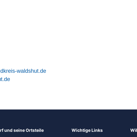
dkreis-waldshut.de
t.de
f und seine Ortsteile
Wichtige Links
Wi