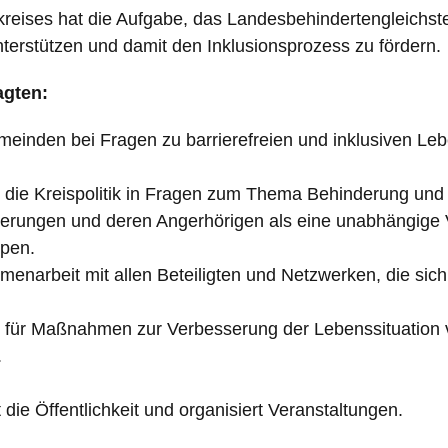
kreises hat die Aufgabe, das Landesbehindertengleichst
erstützen und damit den Inklusionsprozess zu fördern.
agten:
meinden bei Fragen zu barrierefreien und inklusiven Le
d die Kreispolitik in Fragen zum Thema Behinderung und 
derungen und deren Angerhörigen als eine unabhängige
ppen.
enarbeit mit allen Beteiligten und Netzwerken, die sic
ven für Maßnahmen zur Verbesserung der Lebenssituatio
.
rt die Öffentlichkeit und organisiert Veranstaltungen.