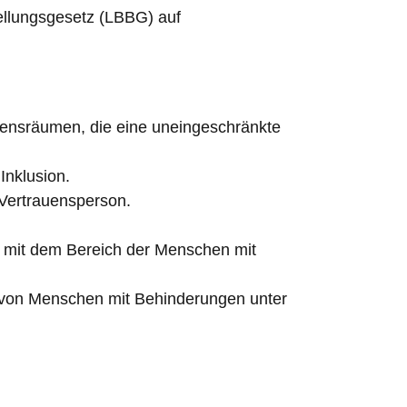
ellungsgesetz (LBBG) auf
bensräumen, die eine uneingeschränkte
Inklusion.
 Vertrauensperson.
h mit dem Bereich der Menschen mit
n von Menschen mit Behinderungen unter