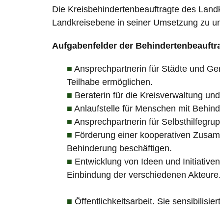
Die Kreisbehindertenbeauftragte des Land
Landkreisebene in seiner Umsetzung zu unt
Aufgabenfelder der Behindertenbeauftr
Ansprechpartnerin für Städte und Ge
Teilhabe ermöglichen.
Beraterin für die Kreisverwaltung un
Anlaufstelle für Menschen mit Behin
Ansprechpartnerin für Selbsthilfegru
Förderung einer kooperativen Zusamm
Behinderung beschäftigen.
Entwicklung von Ideen und Initiati
Einbindung der verschiedenen Akteure
Öffentlichkeitsarbeit. Sie sensibilisie