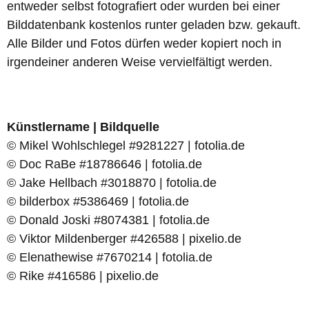
entweder selbst fotografiert oder wurden bei einer
Bilddatenbank kostenlos runter geladen bzw. gekauft.
Alle Bilder und Fotos dürfen weder kopiert noch in
irgendeiner anderen Weise vervielfältigt werden.
Künstlername | Bildquelle
© Mikel Wohlschlegel #9281227 | fotolia.de
© Doc RaBe #18786646 | fotolia.de
© Jake Hellbach #3018870 | fotolia.de
© bilderbox #5386469 | fotolia.de
© Donald Joski #8074381 | fotolia.de
© Viktor Mildenberger #426588 | pixelio.de
© Elenathewise #7670214 | fotolia.de
© Rike #416586 | pixelio.de