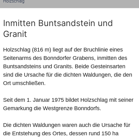
Holzschlag
Inmitten Buntsandstein und
Granit
Holzschlag (816 m) liegt auf der Bruchlinie eines
Seitenarms des Bonndorfer Grabens, inmitten des
Buntsandsteins und Granits. Beide Gesteinsarten
sind die Ursache für die dichten Waldungen, die den
Ort umschließen.
Seit dem 1. Januar 1975 bildet Holzschlag mit seiner
Gemarkung die Westgrenze Bonndorfs.
Die dichten Waldungen waren auch die Ursache für
die Entstehung des Ortes, dessen rund 150 ha