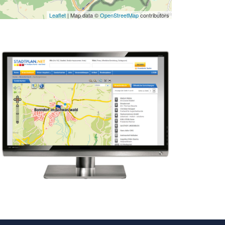
Leaflet
| Map data ©
OpenStreetMap
contributors