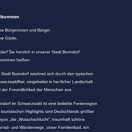
llkommen
be Bürgerinnen und Bürger,
be Gäste,
 darf Sie herzlich in unserer Stadt Bonndorf
lkommen heißen.
 Stadt Bonndorf zeichnet sich durch den typischen
warzwaldflair, eingebettet in herrlicher Landschaft
 der Freundlichkeit der Menschen aus.
ndorf im Schwarzwald ist eine beliebte Ferienregion.
 touristischen Highlights sind Deutschlands größter
yon „die „Wutachschlucht“, traumhaft schöne
rrad- und Wanderwege, unser Familienbad, ein