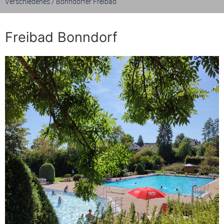
Verschiedenes
/
Bonndorfer Freibad
Freibad Bonndorf